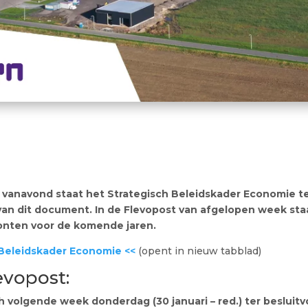
vanavond staat het Strategisch Beleidskader Economie t
an dit document. In de Flevopost van afgelopen week staat
nten voor de komende jaren.
Beleidskader Economie <<
(opent in nieuw tabblad)
levopost:
volgende week donderdag (30 januari – red.) ter besluitv