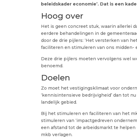
beleidskader economie’. Dat is een kad
Hoog over
Het is geen concreet stuk, waarin allerlei
eerdere behandelingen in de gemeenteraad 
door de drie pijlers: ‘Het versterken van h
faciliteren en stimuleren van ons midden- e
Deze drie pijlers moeten vervolgens wel w
benoemd.
Doelen
Zo moet het vestigingsklimaat voor onder
‘kennisintensieve bedrijvigheid’ dan tot nu
landelijk gebied.
Bij het stimuleren en faciliteren van het 
stimuleren van ‘impactgedreven onderneme
een afstand tot de arbeidsmarkt te helpen 
mkb verlagen.