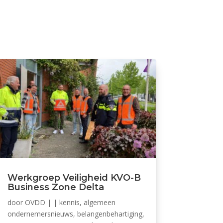
Werkgroep Veiligheid KVO-B
Business Zone Delta
door
OVDD
|
|
kennis
,
algemeen
ondernemersnieuws
,
belangenbehartiging
,