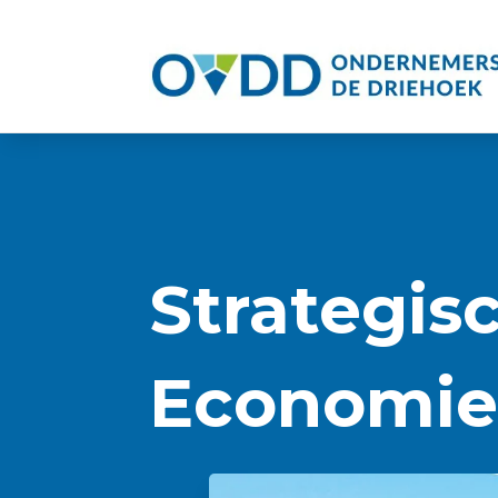
Strategis
Economi