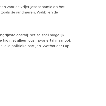
nsen voor de vrijetijdseconomie en het
 zoals de randmeren, Walibi en de
grijkste daarbij: het zo snel mogelijk
 tijd niet alleen qua inwonertal maar ook
el alle politieke partijen. Wethouder Lap