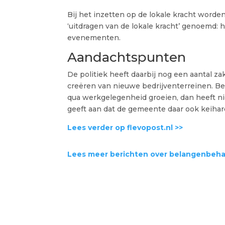
Bij het inzetten op de lokale kracht worde
‘uitdragen van de lokale kracht’ genoemd:
evenementen.
Aandachtspunten
De politiek heeft daarbij nog een aantal za
creëren van nieuwe bedrijventerreinen. Bed
qua werkgelegenheid groeien, dan heeft nie
geeft aan dat de gemeente daar ook keihard
Lees verder op flevopost.nl >>
Lees meer berichten over belangenbeha