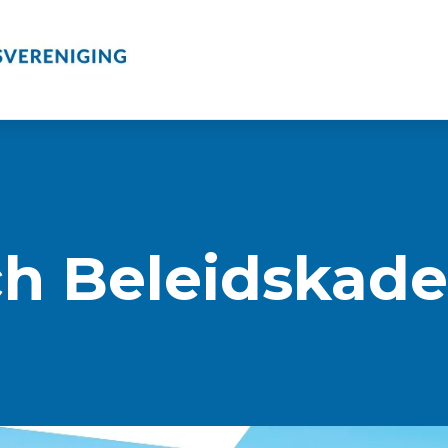
ch Beleidskade
e