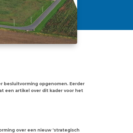
er besluitvorming opgenomen. Eerder
 een artikel over dit kader voor het
orming over een nieuw ‘strategisch